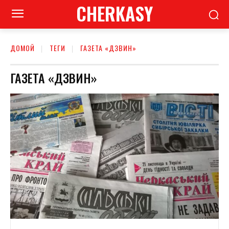
CHERKASY
ДОМОЙ
ТЕГИ
ГАЗЕТА «ДЗВИН»
ГАЗЕТА «ДЗВИН»