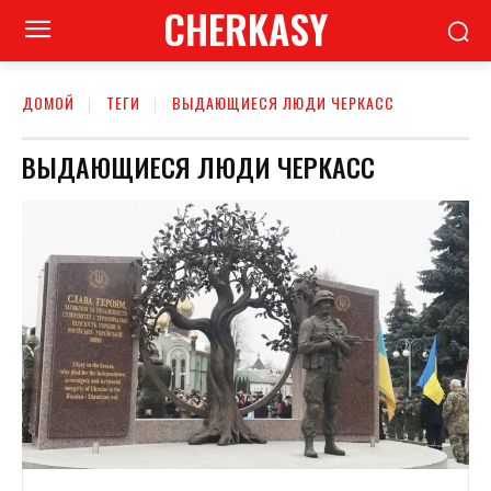
CHERKASY
ДОМОЙ
ТЕГИ
ВЫДАЮЩИЕСЯ ЛЮДИ ЧЕРКАСС
ВЫДАЮЩИЕСЯ ЛЮДИ ЧЕРКАСС