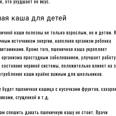
е, это ухудшает ее вкус.
ая каша для детей
ичной каши полезны не только взрослым, но и детям. 
чным источником энергии, наполняя организм ребенка
витаминами. Кроме того, пшеничная каша укрепляет
 организма простудным заболеванием, улучшает работу
 состояние нервной системы, положительно влияет на з
отребление каши крайне важным для школьников.
у будет пшеничная кашица с кусочками фруктов, сахаро
вками, сгущенкой и т.д.
ам спешить давать пшеничную кашу не стоит. Врачи