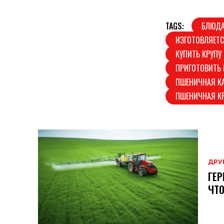
TAGS:
БЛЮДА
ИЗГОТОВЛЯЕТС
КУПИТЬ КРУПУ
ПРИГОТОВИТЬ
ПШЕНИЧНАЯ К
ПШЕНИЧНАЯ К
ДРУ
ГЕР
ЧТО