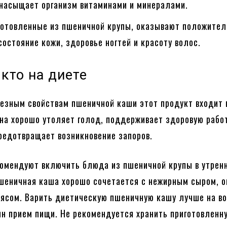
 насыщает организм витаминами и минералами.
готовленные из пшеничной крупы, оказывают положител
состояние кожи, здоровье ногтей и красоту волос.
 кто на диете
езным свойствам пшеничной каши этот продукт входит 
Она хорошо утоляет голод, поддерживает здоровую рабо
редотвращает возникновение запоров.
омендуют включить блюда из пшеничной крупы в утрен
шеничная каша хорошо сочетается с нежирным сыром, 
ясом. Варить диетическую пшеничную кашу лучше на во
ин прием пищи. Не рекомендуется хранить приготовленн