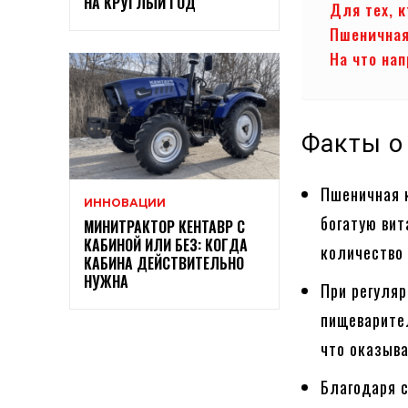
НА КРУГЛЫЙ ГОД
Для тех, к
Пшеничная
На что на
Факты о
Пшеничная 
ИННОВАЦИИ
богатую ви
МИНИТРАКТОР КЕНТАВР С
КАБИНОЙ ИЛИ БЕЗ: КОГДА
количество 
КАБИНА ДЕЙСТВИТЕЛЬНО
НУЖНА
При регуля
пищеварител
что оказыва
Благодаря 