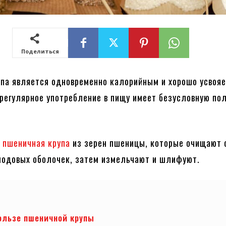
Поделиться
па является одновременно калорийным и хорошо усвоя
 регулярное употребление в пищу имеет безусловную по
я
пшеничная крупа
из зерен пшеницы, которые очищают 
лодовых оболочек, затем измельчают и шлифуют.
ользе пшеничной крупы