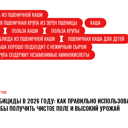
 ИЗ ПШЕНИЧНОЙ КАШИ
Я ПШЕНИЧНАЯ КРУПА ИЗ ЗЕРЕН ПШЕНИЦЫ
КАША
ПОЛЬЗА КАШИ
ПОЛЬЗА КРУПЫ
 БЛЮДА ИЗ ПШЕНИЧНОЙ КАШИ
ПШЕНИЧНАЯ КАША ДЛЯ ДЕТЕЙ
АША ХОРОШО ПОДХОДИТ С НЕЖИРНЫМ СЫРОМ
РУПА СОДЕРЖИТ НЕЗАМЕНИМЫЕ АМИНОКИСЛОТЫ
ГОЕ
БИЦИДЫ В 2026 ГОДУ: КАК ПРАВИЛЬНО ИСПОЛЬЗОВ
БЫ ПОЛУЧИТЬ ЧИСТОЕ ПОЛЕ И ВЫСОКИЙ УРОЖАЙ