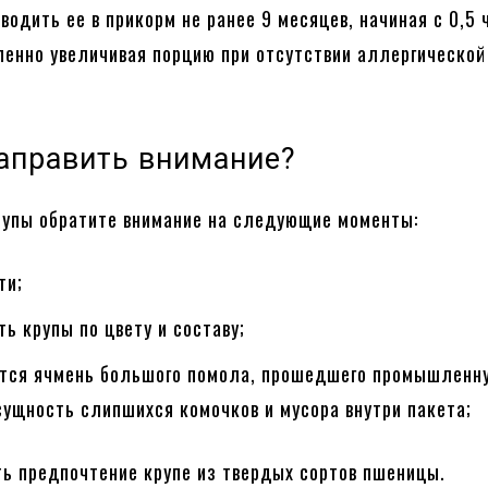
водить ее в прикорм не ранее 9 месяцев, начиная с 0,5 
пенно увеличивая порцию при отсутствии аллергической
направить внимание?
рупы обратите внимание на следующие моменты:
ти;
ь крупы по цвету и составу;
ется ячмень большого помола, прошедшего промышленн
сущность слипшихся комочков и мусора внутри пакета;
ь предпочтение крупе из твердых сортов пшеницы.