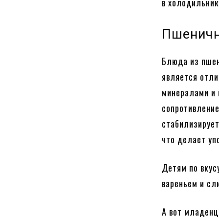
в холодильник
Пшеничн
Блюда из пшен
является отли
минералами и 
сопротивление
стабилизирует
что делает уп
Детям по вкус
вареньем и сли
А вот младенц