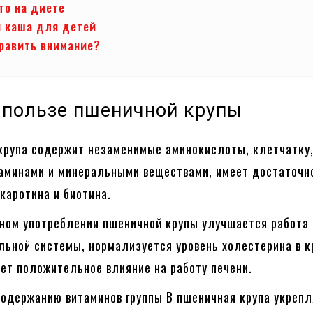
то на диете
 каша для детей
править внимание?
 пользе пшеничной крупы
крупа содержит незаменимые аминокислоты, клетчатку
таминами и минеральными веществами, имеет достаточн
каротина и биотина.
рном употреблении пшеничной крупы улучшается работа
ьной системы, нормализуется уровень холестерина в к
ет положительное влияние на работу печени.
содержанию витаминов группы В пшеничная крупа укреп