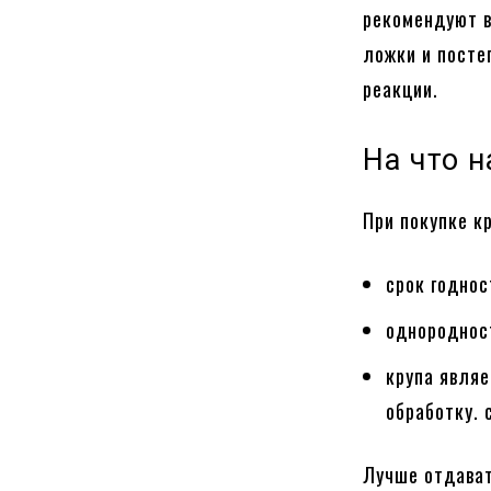
рекомендуют в
ложки и посте
реакции.
На что 
При покупке к
срок годнос
однородност
крупа явля
обработку. 
Лучше отдават