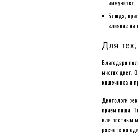
иммунитет,
Блюда, при
влияние на 
Для тех,
Благодаря пол
многих диет. 
кишечника и п
Диетологи рек
прием пищи. П
или постным м
расчете на од