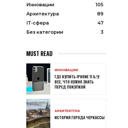
Инновации
105
Архитектура
89
ІТ-сфера
47
Без категории
3
MUST READ
ИННОВАЦИИ
ГДЕ КУПИТЬ IPHONE 11 Б/У:
ВСЕ, ЧТО НУЖНО ЗНАТЬ
ПЕРЕД ПОКУПКОЙ
АРХИТЕКТУРА
ИСТОРИЯ ГОРОДА ЧЕРКАССЫ