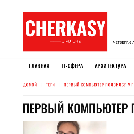
CHERKASY
———→ FUTURE
ЧЕТВЕРГ, 6 
ГЛАВНАЯ
ІТ-СФЕРА
АРХИТЕКТУРА
ДОМОЙ
ТЕГИ
ПЕРВЫЙ КОМПЬЮТЕР ПОЯВИЛСЯ У Г
ПЕРВЫЙ КОМПЬЮТЕР 