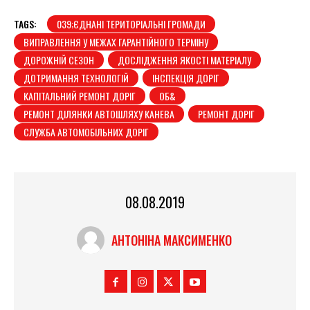
TAGS:
039;ЄДНАНІ ТЕРИТОРІАЛЬНІ ГРОМАДИ
ВИПРАВЛЕННЯ У МЕЖАХ ГАРАНТІЙНОГО ТЕРМІНУ
ДОРОЖНІЙ СЕЗОН
ДОСЛІДЖЕННЯ ЯКОСТІ МАТЕРІАЛУ
ДОТРИМАННЯ ТЕХНОЛОГІЙ
ІНСПЕКЦІЯ ДОРІГ
КАПІТАЛЬНИЙ РЕМОНТ ДОРІГ
ОБ&
РЕМОНТ ДІЛЯНКИ АВТОШЛЯХУ КАНЕВА
РЕМОНТ ДОРІГ
СЛУЖБА АВТОМОБІЛЬНИХ ДОРІГ
08.08.2019
АНТОНІНА МАКСИМЕНКО