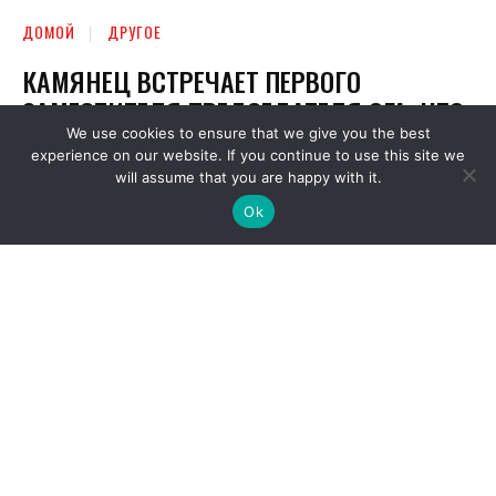
We use cookies to ensure that we give you the best
experience on our website. If you continue to use this site we
will assume that you are happy with it.
Ok