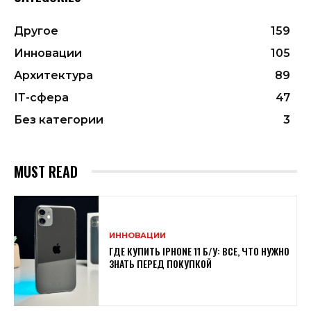
Другое
159
Инновации
105
Архитектура
89
ІТ-сфера
47
Без категории
3
MUST READ
ИННОВАЦИИ
ГДЕ КУПИТЬ IPHONE 11 Б/У: ВСЕ, ЧТО НУЖНО
ЗНАТЬ ПЕРЕД ПОКУПКОЙ