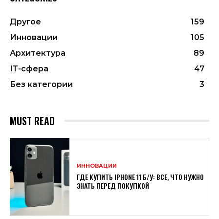
Другое
159
Инновации
105
Архитектура
89
ІТ-сфера
47
Без категории
3
MUST READ
ИННОВАЦИИ
ГДЕ КУПИТЬ IPHONE 11 Б/У: ВСЕ, ЧТО НУЖНО
ЗНАТЬ ПЕРЕД ПОКУПКОЙ