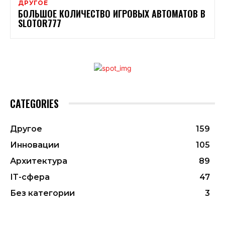
ДРУГОЕ
БОЛЬШОЕ КОЛИЧЕСТВО ИГРОВЫХ АВТОМАТОВ В
SLOTOR777
CATEGORIES
Другое
159
Инновации
105
Архитектура
89
ІТ-сфера
47
Без категории
3