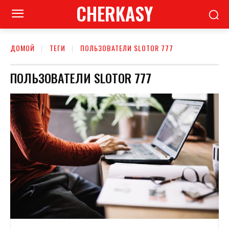
CHERKASY
ДОМОЙ
ТЕГИ
ПОЛЬЗОВАТЕЛИ SLOTOR 777
ПОЛЬЗОВАТЕЛИ SLOTOR 777