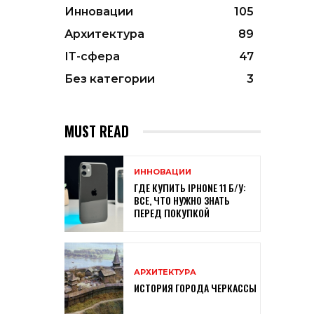
Инновации
105
Архитектура
89
ІТ-сфера
47
Без категории
3
MUST READ
ИННОВАЦИИ
ГДЕ КУПИТЬ IPHONE 11 Б/У:
ВСЕ, ЧТО НУЖНО ЗНАТЬ
ПЕРЕД ПОКУПКОЙ
АРХИТЕКТУРА
ИСТОРИЯ ГОРОДА ЧЕРКАССЫ