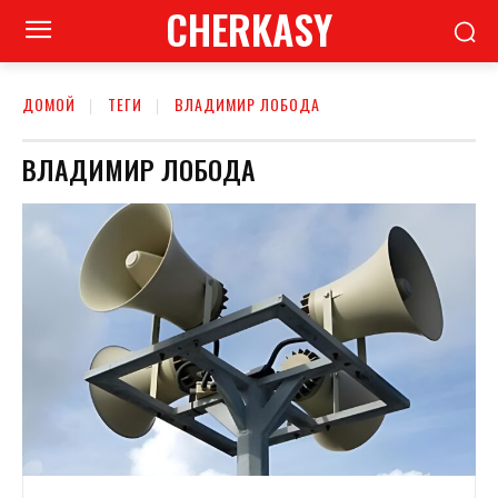
CHERKASY
ДОМОЙ
ТЕГИ
ВЛАДИМИР ЛОБОДА
ВЛАДИМИР ЛОБОДА