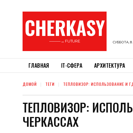
CHERKASY
———→ FUTURE
СУББОТА, 8 
ГЛАВНАЯ
ІТ-СФЕРА
АРХИТЕКТУРА
ДОМОЙ
ТЕГИ
ТЕПЛОВИЗОР: ИСПОЛЬЗОВАНИЕ И ГД
ТЕПЛОВИЗОР: ИСПОЛЬ
ЧЕРКАССАХ