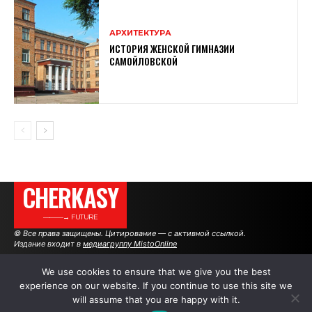
АРХИТЕКТУРА
ИСТОРИЯ ЖЕНСКОЙ ГИМНАЗИИ
САМОЙЛОВСКОЙ
CHERKASY
———→ FUTURE
© Все права защищены. Цитирование — с активной ссылкой.
Издание входит в
медиагруппу MistoOnline
We use cookies to ensure that we give you the best
experience on our website. If you continue to use this site we
АВТОРЫ
РЕКЛАМА НА САЙТЕ
will assume that you are happy with it.