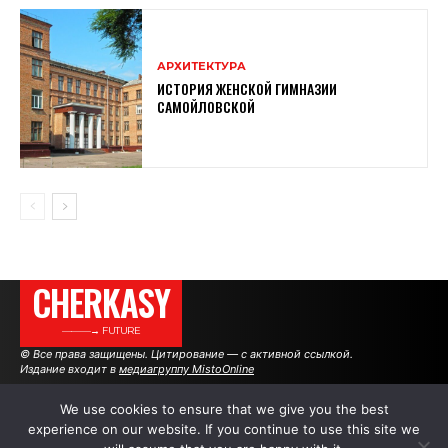
АРХИТЕКТУРА
ИСТОРИЯ ЖЕНСКОЙ ГИМНАЗИИ
САМОЙЛОВСКОЙ
CHERKASY
———→ FUTURE
© Все права защищены. Цитирование — с активной ссылкой.
Издание входит в
медиагруппу MistoOnline
We use cookies to ensure that we give you the best
experience on our website. If you continue to use this site we
АВТОРЫ
РЕКЛАМА НА САЙТЕ