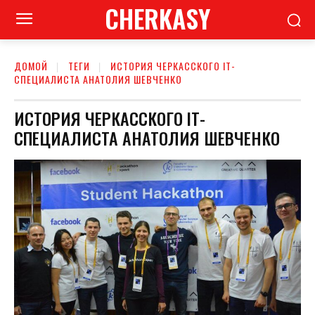
CHERKASY
ДОМОЙ
ТЕГИ
ИСТОРИЯ ЧЕРКАССКОГО ІТ-
СПЕЦИАЛИСТА АНАТОЛИЯ ШЕВЧЕНКО
ИСТОРИЯ ЧЕРКАССКОГО ІТ-
СПЕЦИАЛИСТА АНАТОЛИЯ ШЕВЧЕНКО