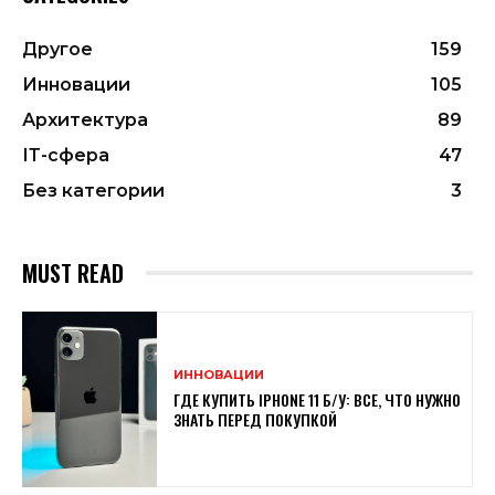
Другое
159
Инновации
105
Архитектура
89
ІТ-сфера
47
Без категории
3
MUST READ
ИННОВАЦИИ
ГДЕ КУПИТЬ IPHONE 11 Б/У: ВСЕ, ЧТО НУЖНО
ЗНАТЬ ПЕРЕД ПОКУПКОЙ