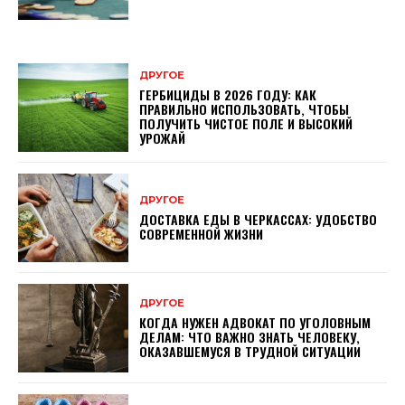
ДРУГОЕ
ГЕРБИЦИДЫ В 2026 ГОДУ: КАК
ПРАВИЛЬНО ИСПОЛЬЗОВАТЬ, ЧТОБЫ
ПОЛУЧИТЬ ЧИСТОЕ ПОЛЕ И ВЫСОКИЙ
УРОЖАЙ
ДРУГОЕ
ДОСТАВКА ЕДЫ В ЧЕРКАССАХ: УДОБСТВО
СОВРЕМЕННОЙ ЖИЗНИ
ДРУГОЕ
КОГДА НУЖЕН АДВОКАТ ПО УГОЛОВНЫМ
ДЕЛАМ: ЧТО ВАЖНО ЗНАТЬ ЧЕЛОВЕКУ,
ОКАЗАВШЕМУСЯ В ТРУДНОЙ СИТУАЦИИ