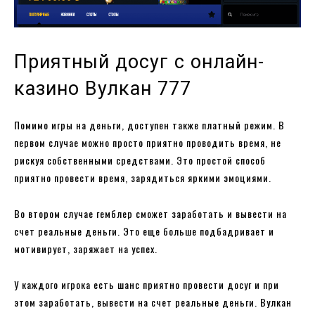
Приятный досуг с онлайн-
казино Вулкан 777
Помимо игры на деньги, доступен также платный режим. В
первом случае можно просто приятно проводить время, не
рискуя собственными средствами. Это простой способ
приятно провести время, зарядиться яркими эмоциями.
Во втором случае гемблер сможет заработать и вывести на
счет реальные деньги. Это еще больше подбадривает и
мотивирует, заряжает на успех.
У каждого игрока есть шанс приятно провести досуг и при
этом заработать, вывести на счет реальные деньги. Вулкан