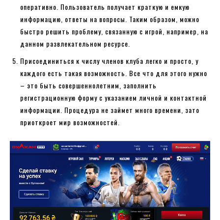
оперативно. Пользователь получает краткую и емкую
информацию, ответы на вопросы. Таким образом, можно
быстро решить проблему, связанную с игрой, например, на
данном развлекательном ресурсе.
Присоединиться к числу членов клуба легко и просто, у
каждого есть такая возможность. Все что для этого нужно
– это быть совершеннолетним, заполнить
регистрационную форму с указанием личной и контактной
информации. Процедура не займет много времени, зато
приоткроет мир возможностей.