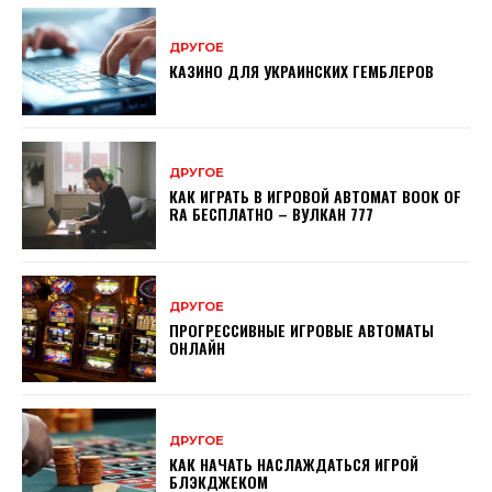
ДРУГОЕ
КАЗИНО ДЛЯ УКРАИНСКИХ ГЕМБЛЕРОВ
ДРУГОЕ
КАК ИГРАТЬ В ИГРОВОЙ АВТОМАТ BOOK OF
RA БЕСПЛАТНО – ВУЛКАН 777
ДРУГОЕ
ПРОГРЕССИВНЫЕ ИГРОВЫЕ АВТОМАТЫ
ОНЛАЙН
ДРУГОЕ
КАК НАЧАТЬ НАСЛАЖДАТЬСЯ ИГРОЙ
БЛЭКДЖЕКОМ